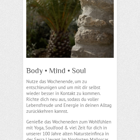
Body • Mind • Soul
Nutze das Wochenende, um zu
entschleunigen und um mit dir selbst
wieder besser in Kontakt zu kommen.
Richte dich neu aus, sodass du voller
Lebensfreude und Energie in deinen Alltag
zurückkehren kannst.
Genieße das Wocheneden zum Wohlfühlen
mit Yoga, Soulfood & viel Zeit für dich in
unserer 100 Jahre alten Natursteinfinca in
der Serra Llevant im Nordosten Mallorcas,