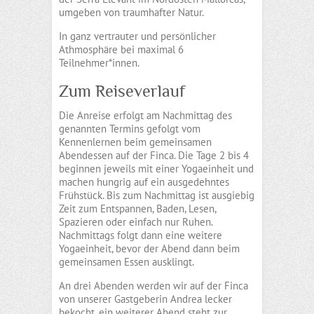
umgeben von traumhafter Natur.
In ganz vertrauter und persönlicher
Athmosphäre bei maximal 6
Teilnehmer*innen.
Zum Reiseverlauf
Die Anreise erfolgt am Nachmittag des
genannten Termins gefolgt vom
Kennenlernen beim gemeinsamen
Abendessen auf der Finca. Die Tage 2 bis 4
beginnen jeweils mit einer Yogaeinheit und
machen hungrig auf ein ausgedehntes
Frühstück. Bis zum Nachmittag ist ausgiebig
Zeit zum Entspannen, Baden, Lesen,
Spazieren oder einfach nur Ruhen.
Nachmittags folgt dann eine weitere
Yogaeinheit, bevor der Abend dann beim
gemeinsamen Essen ausklingt.
An drei Abenden werden wir auf der Finca
von unserer Gastgeberin Andrea lecker
bekocht, ein weiterer Abend steht zur