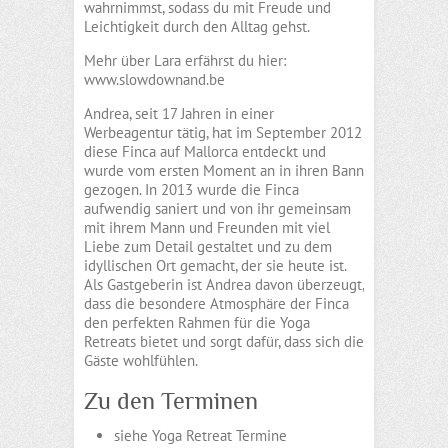
wahrnimmst, sodass du mit Freude und
Leichtigkeit durch den Alltag gehst.
Mehr über Lara erfährst du hier:
www.slowdownand.be
Andrea, seit 17 Jahren in einer
Werbeagentur tätig, hat im September 2012
diese Finca auf Mallorca entdeckt und
wurde vom ersten Moment an in ihren Bann
gezogen. In 2013 wurde die Finca
aufwendig saniert und von ihr gemeinsam
mit ihrem Mann und Freunden mit viel
Liebe zum Detail gestaltet und zu dem
idyllischen Ort gemacht, der sie heute ist.
Als Gastgeberin ist Andrea davon überzeugt,
dass die besondere Atmosphäre der Finca
den perfekten Rahmen für die Yoga
Retreats bietet und sorgt dafür, dass sich die
Gäste wohlfühlen.
Zu den Terminen
siehe Yoga Retreat Termine