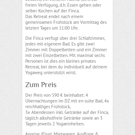
freien Verfügung, d.h. Essen gehen oder
selber Kochen auf der Finca.
Das Retreat endet nach einem
gemeinsamen Frühstück am Vormittag des
letzten Tages um 11:00 Uhr.
Die Finca verfügt über drei Schlafzimmer,
jedes mit eigenem Bad. Es gibt zwei
Zimmer mit Doppelbetten und ein Zimmer
mit zwei Einzelbetten. Mit maximal sechs
Personen ist dies ein kleines privates
Retreat, bei dem du individuell auf deinem
Yogaweg unterstützt wirst.
Zum Preis
Der Preis von 590 € beinhaltet: 4
Übernachtungen im DZ mit en-suite Bad, 4x
reichhaltiges Frühstück,
3x Abendessen inkl. Getränke auf der Finca,
täglich alkoholfreie Getränke sowie an 3
Tagen jeweils 2 Yogaeinheiten.
Anreise (Flug), Mietwagen, Ausflüge &